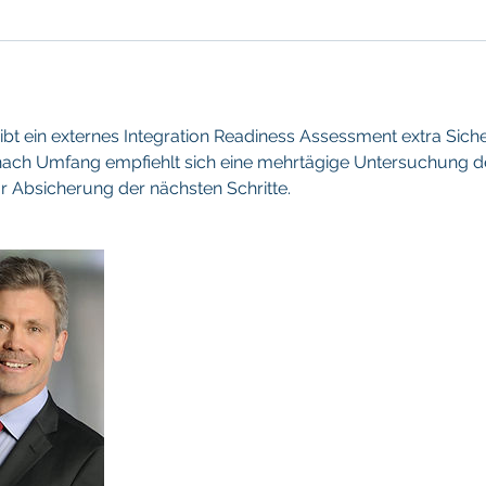
bt ein externes Integration Readiness Assessment extra Sicher
nach Umfang empfiehlt sich eine mehrtägige Untersuchung d
r Absicherung der nächsten Schritte.