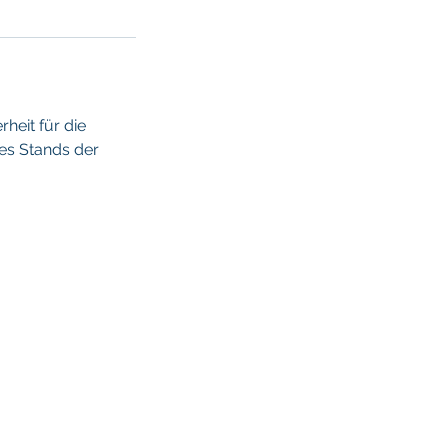
heit für die
es Stands der